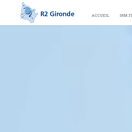
ACCUEIL
IRM 3