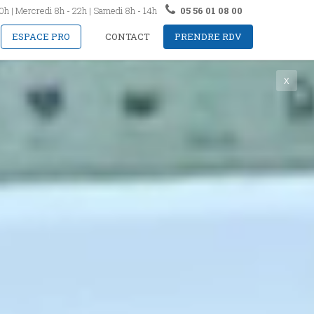
20h | Mercredi 8h - 22h | Samedi 8h - 14h
05 56 01 08 00
ESPACE PRO
CONTACT
PRENDRE RDV
X