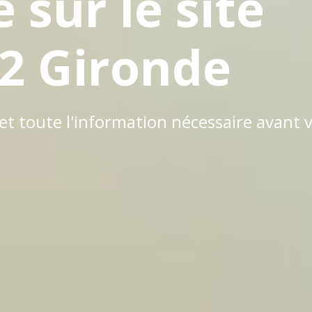
sur le site
R2 Gironde
net toute l'information nécessaire avant