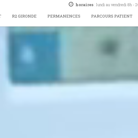
horaires
: lundi au vendredi 8h - 
T
R2 GIRONDE
PERMANENCES
PARCOURS PATIENT